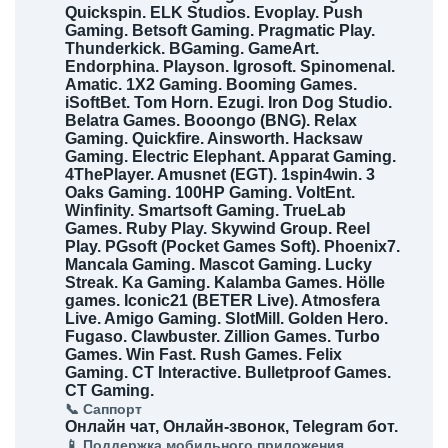
Quickspin.
ELK Studios.
Evoplay.
Push
Gaming.
Betsoft Gaming.
Pragmatic Play.
Thunderkick.
BGaming.
GameArt.
Endorphina.
Playson.
Igrosoft.
Spinomenal.
Amatic.
1X2 Gaming.
Booming Games.
iSoftBet.
Tom Horn.
Ezugi.
Iron Dog Studio.
Belatra Games.
Booongo (BNG).
Relax
Gaming.
Quickfire.
Ainsworth.
Hacksaw
Gaming.
Electric Elephant.
Apparat Gaming.
4ThePlayer.
Amusnet (EGT).
1spin4win.
3
Oaks Gaming.
100HP Gaming.
VoltEnt.
Winfinity.
Smartsoft Gaming.
TrueLab
Games.
Ruby Play.
Skywind Group.
Reel
Play.
PGsoft (Pocket Games Soft).
Phoenix7.
Mancala Gaming.
Mascot Gaming.
Lucky
Streak.
Ka Gaming.
Kalamba Games.
Hölle
games.
Iconic21 (BETER Live).
Atmosfera
Live.
Amigo Gaming.
SlotMill.
Golden Hero.
Fugaso.
Clawbuster.
Zillion Games.
Turbo
Games.
Win Fast.
Rush Games.
Felix
Gaming.
CT Interactive.
Bulletproof Games.
CT Gaming.
📞 Саппорт
Онлайн чат, Онлайн-звонок, Telegram бот.
📱 Поддержка мобильного приложения