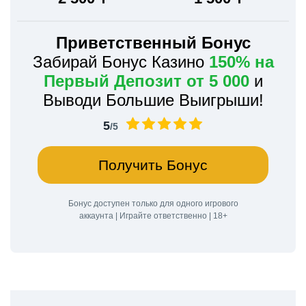
Приветственный Бонус
Забирай Бонус Казино
150% на
Первый Депозит от 5 000
и
Выводи Большие Выигрыши!
5
/5
Получить Бонус
Бонус доступен только для одного игрового
аккаунта | Играйте ответственно | 18+