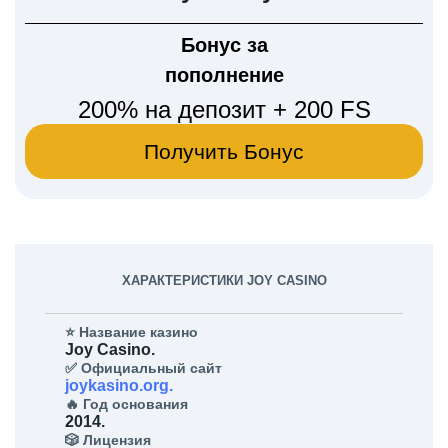
Бонус за
пополнение
200% на депозит + 200 FS
Получить Бонус
ХАРАКТЕРИСТИКИ JOY CASINO
⭐️ Название казино
Joy Casino.
✅ Официальный сайт
joykasino.org.
🔥 Год основания
2014.
🎲 Лицензия