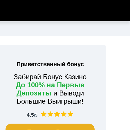
Приветственный бонус
Забирай Бонус Казино
До 100% на Первые
Депозиты
и Выводи
Большие Выигрыши!
4.5
/5