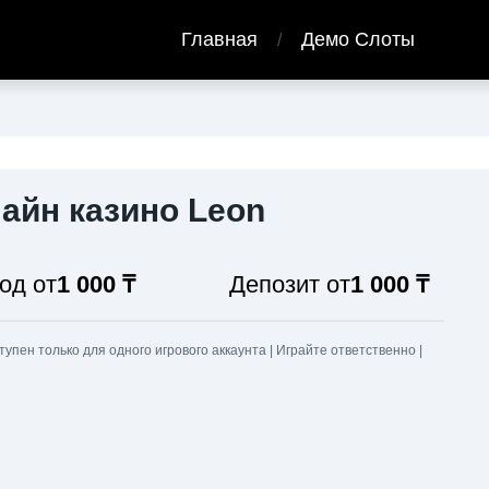
Главная
Демо Слоты
айн казино Leon
од от
1 000 ₸
Депозит от
1 000 ₸
тупен только для одного игрового аккаунта | Играйте ответственно |