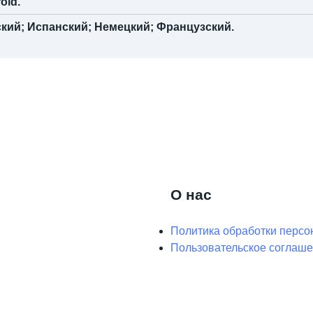
oid.
ский
;
Испанский
;
Немецкий
;
Французский
.
О нас
Политика обработки перс
Пользовательское соглаш