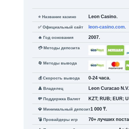
Leon Casino.
⭐️ Название казино
leon-casino.com.
✅ Официальный сайт
2007.
🔥 Год основания
💳 Методы депозита
🔄 Методы вывода
0-24 часа.
💰 Скорость вывода
Leon Curacao N.V.
👤 Владелец
KZT
;
RUB
;
EUR
;
U
💸 Поддержка Валют
1 000 ₸.
💎 Минимальный депозит
70+ лучших пост
💣 Провайдеры игр