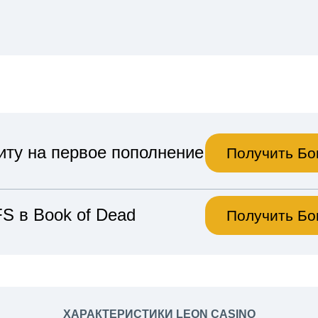
иту на первое пополнение
Получить Бо
FS в Book of Dead
Получить Бо
ХАРАКТЕРИСТИКИ LEON CASINO