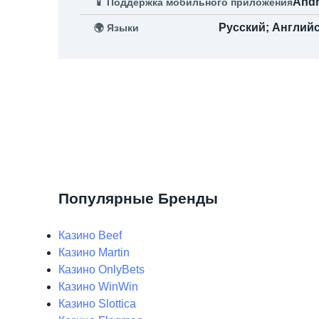
Andr
📱 Поддержка мобильного приложения
Русский
;
Англий
🌍 Языки
Популярные Бренды
Казино Beef
Казино Martin
Казино OnlyBets
Казино WinWin
Казино Slottica