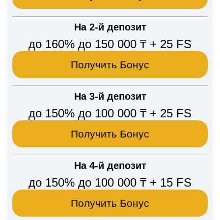
На 2-й депозит
до 160% до 150 000 ₸ + 25 FS
Получить Бонус
На 3-й депозит
до 150% до 100 000 ₸ + 25 FS
Получить Бонус
На 4-й депозит
до 150% до 100 000 ₸ + 15 FS
Получить Бонус