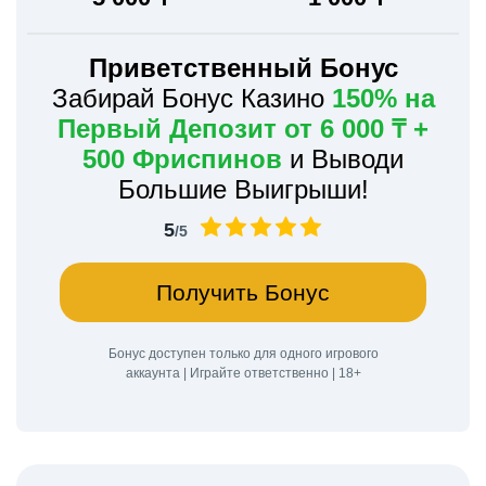
Приветственный Бонус
Забирай Бонус Казино
150% на
Первый Депозит от 6 000 ₸ +
500 Фриспинов
и Выводи
Большие Выигрыши!
5
/5
Получить Бонус
Бонус доступен только для одного игрового
аккаунта | Играйте ответственно | 18+