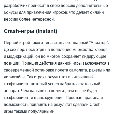
разработчик приносит в свою версию дополнительные
бонусы для привлечения игроков, что делает онлайн
версию более интересной.
Crash-игры (Instant)
Первой игрой такого типа стал легендарный “Авиатор”.
До сих пор, несмотря на появление множества клонов
и модификаций, он во многом сохраняет лидирующие
позиции. Принцип действия данной игры заключается в
своевременной остановке полета самолета, ракеты или
дирижабля. Так игрок получит тот выигрышный
коэффициент, который успел набрать летательный
аппарат. Чем дальше он полетит, тем выше будет
коэффициент и шанс крушения. Простые правила и
возможность повлиять на результат сделали Crash-
игры такими популярными.