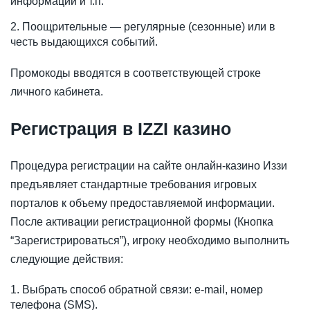
информации и т.п.
Поощрительные — регулярные (сезонные) или в
честь выдающихся событий.
Промокоды вводятся в соответствующей строке
личного кабинета.
Регистрация в IZZI казино
Процедура регистрации на сайте онлайн-казино Иззи
предъявляет стандартные требования игровых
порталов к объему предоставляемой информации.
После активации регистрационной формы (Кнопка
“Зарегистрироваться”), игроку необходимо выполнить
следующие действия:
Выбрать способ обратной связи: e-mail, номер
телефона (SMS).