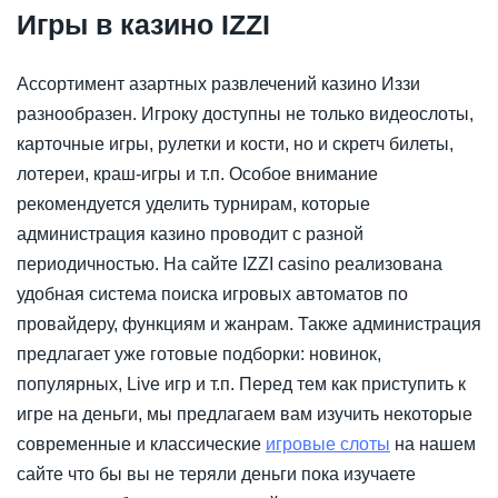
Игры в казино IZZI
Ассортимент азартных развлечений казино Иззи
разнообразен. Игроку доступны не только видеослоты,
карточные игры, рулетки и кости, но и скретч билеты,
лотереи, краш-игры и т.п. Особое внимание
рекомендуется уделить турнирам, которые
администрация казино проводит с разной
периодичностью. На сайте IZZI casino реализована
удобная система поиска игровых автоматов по
провайдеру, функциям и жанрам. Также администрация
предлагает уже готовые подборки: новинок,
популярных, Live игр и т.п. Перед тем как приступить к
игре на деньги, мы предлагаем вам изучить некоторые
современные и классические
игровые слоты
на нашем
сайте что бы вы не теряли деньги пока изучаете