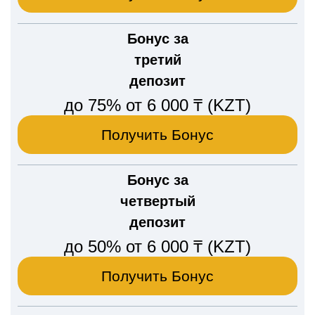
Бонус за
третий
депозит
до 75% от 6 000 ₸ (KZT)
Получить Бонус
Бонус за
четвертый
депозит
до 50% от 6 000 ₸ (KZT)
Получить Бонус