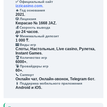
✅ Официальный сайт
izzicasino.com.
🔥 Год основания
2021.
🎲 Лицензия
Кюрасао № 1668 JAZ.
💰 Скорость вывода
до 24 часов.
💎 Минимальный депозит
1 000 ₸.
🎰 Виды игр
Слоты, Настольные, Live casino, Рулетка,
Instant Games.
🏆 Количество игр
6000+.
💣 Провайдеры игр
60+.
📞 Саппорт
Онлайн чат, Онлайн-звонок, Telegram бот.
📱 Поддержка мобильного приложения
Android и iOS.