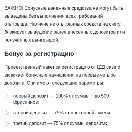
ВАЖНО! Бонусные денежные средства не могут быть
выведены без выполнения всех требований
отыгрыша. Наличие не отыгранных средств на счету
блокирует выведение ранее внесенных депозитов или
полученных выигрышей.
Бонус за регистрацию
Приветственный пакет за регистрацию от IZZI casino
включает бонусные начисления на первые четыре
депозита. Они имеют следующие параметры:
первый депозит — 100% от суммы + до 500
фриспинов;
второй депозит — 75% от внесенной суммы;
третий депозит — 75% от суммы депозита;