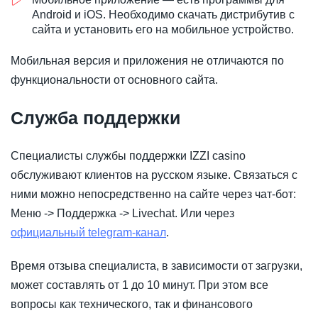
Android и iOS. Необходимо скачать дистрибутив с
сайта и установить его на мобильное устройство.
Мобильная версия и приложения не отличаются по
функциональности от основного сайта.
Служба поддержки
Специалисты службы поддержки IZZI casino
обслуживают клиентов на русском языке. Связаться с
ними можно непосредственно на сайте через чат-бот:
Меню -> Поддержка -> Livechat. Или через
официальный telegram-канал
.
Время отзыва специалиста, в зависимости от загрузки,
может составлять от 1 до 10 минут. При этом все
вопросы как технического, так и финансового