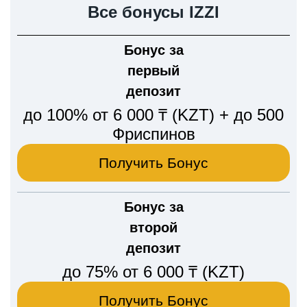
Все бонусы IZZI
Бонус за
первый
депозит
до 100% от 6 000 ₸ (KZT) + до 500
Фриспинов
Получить Бонус
Бонус за
второй
депозит
до 75% от 6 000 ₸ (KZT)
Получить Бонус