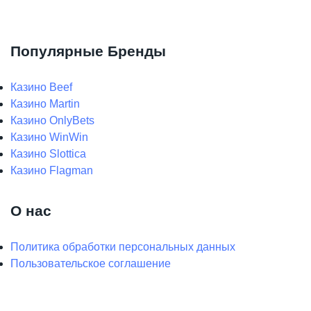
Популярные Бренды
Казино Beef
Казино Martin
Казино OnlyBets
Казино WinWin
Казино Slottica
Казино Flagman
О нас
Политика обработки персональных данных
Пользовательское соглашение