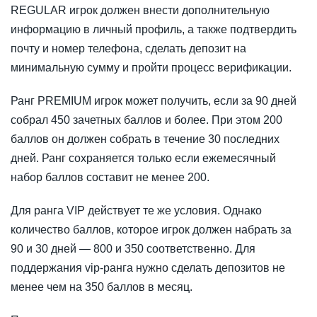
REGULAR игрок должен внести дополнительную
информацию в личный профиль, а также подтвердить
почту и номер телефона, сделать депозит на
минимальную сумму и пройти процесс верификации.
Ранг PREMIUM игрок может получить, если за 90 дней
собрал 450 зачетных баллов и более. При этом 200
баллов он должен собрать в течение 30 последних
дней. Ранг сохраняется только если ежемесячный
набор баллов составит не менее 200.
Для ранга VIP действует те же условия. Однако
количество баллов, которое игрок должен набрать за
90 и 30 дней — 800 и 350 соответственно. Для
поддержания vip-ранга нужно сделать депозитов не
менее чем на 350 баллов в месяц.