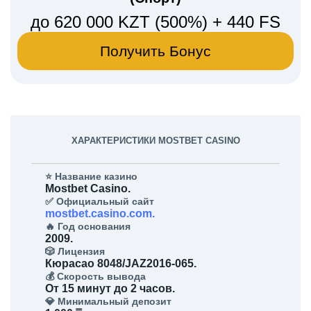
до 620 000 KZT (500%) + 440 FS
Получить Бонус
ХАРАКТЕРИСТИКИ MOSTBET CASINO
⭐️ Название казино
Mostbet Casino.
✅ Официальный сайт
mostbet.casino.com.
🔥 Год основания
2009.
🎲 Лицензия
Кюрасао 8048/JAZ2016-065.
💰 Скорость вывода
От 15 минут до 2 часов.
💎 Минимальный депозит