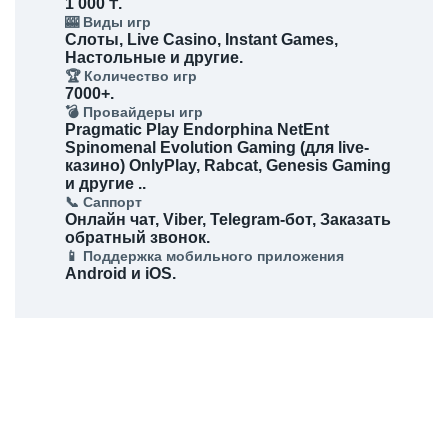
1 000 ₸.
🎰 Виды игр
Слоты, Live Casino, Instant Games,
Настольные и другие.
🏆 Количество игр
7000+.
💣 Провайдеры игр
Pragmatic Play Endorphina NetEnt
Spinomenal Evolution Gaming (для live-
казино) OnlyPlay, Rabcat, Genesis Gaming
и другие ..
📞 Саппорт
Онлайн чат, Viber, Telegram-бот, Заказать
обратный звонок.
📱 Поддержка мобильного приложения
Android и iOS.