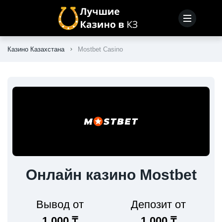
Казино Казахстана
Mostbet Casino
Онлайн казино Mostbet
Вывод от
Депозит от
1 000 ₸
1 000 ₸