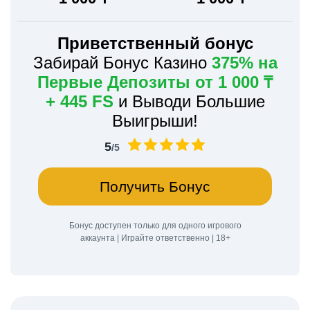
Приветственный бонус
Забирай Бонус Казино
375% на
Первые Депозиты от 1 000 ₸
+ 445 FS
и Выводи Большие
Выигрыши!
5
/5
Получить Бонус
Бонус доступен только для одного игрового
аккаунта | Играйте ответственно | 18+