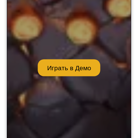
Играть в Демо