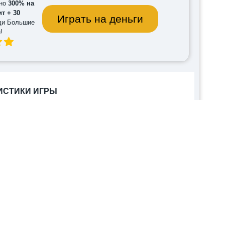
ино
300% на
т + 30
Играть на деньги
ди Большие
!
ИСТИКИ ИГРЫ
97%
0.1
RTP
Мин. Ставка
Регулируемая
Нет
Волатильность
Бонусная игра