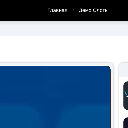
Главная
Демо Слоты