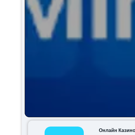
Онлайн Казино 