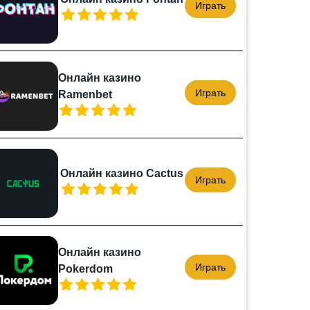
Играть
Онлайн казино
Играть
Ramenbet
Онлайн казино Cactus
Играть
Онлайн казино
Играть
Pokerdom