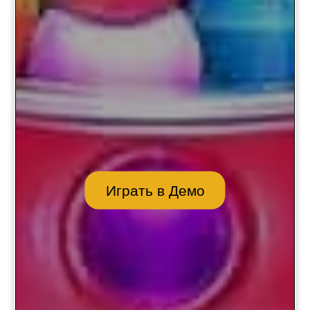
Играть в Демо